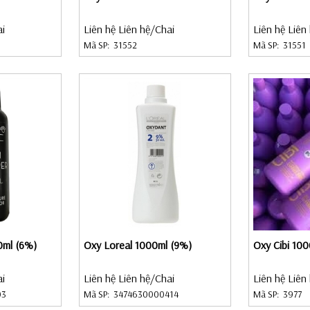
ai
Liên hệ Liên hệ
/Chai
Liên hệ Liên
Mã SP:
31552
Mã SP:
31551
0ml (6%)
Oxy Loreal 1000ml (9%)
Oxy Cibi 10
ai
Liên hệ Liên hệ
/Chai
Liên hệ Liên
03
Mã SP:
3474630000414
Mã SP:
3977