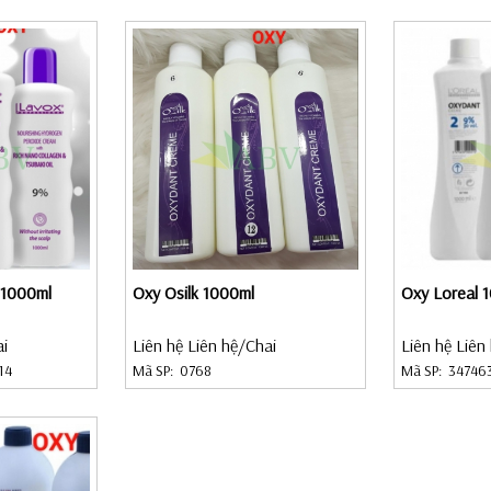
 1000ml
Oxy Osilk 1000ml
Oxy Loreal 
ai
Liên hệ Liên hệ
/Chai
Liên hệ Liên
14
Mã SP:
0768
Mã SP:
34746