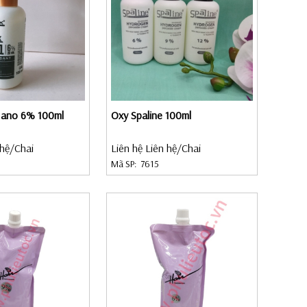
Nano 6% 100ml
Oxy Spaline 100ml
 hệ
/Chai
Liên hệ Liên hệ
/Chai
Mã SP:
7615