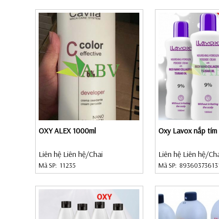
OXY ALEX 1000ml
Oxy Lavox nắp tím
Liên hệ Liên hệ
/Chai
Liên hệ Liên hệ
/Ch
Mã SP:
11235
Mã SP:
89360373613