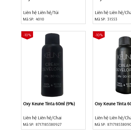
Liên hệ Liên hệ
/Túi
Liên hệ Liên hệ
/Ch
Mã SP:
4010
Mã SP:
31553
-10%
-10%
Oxy Keune Tinta 60ml (9%)
Oxy Keune Tinta 6
Liên hệ Liên hệ
/Chai
Liên hệ Liên hệ
/Ch
Mã SP:
8717185380927
Mã SP:
87171853809