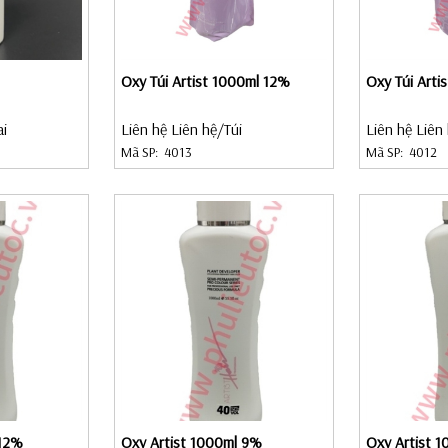
Oxy Túi Artist 1000ml 12%
Oxy Túi Arti
ai
Liên hệ Liên hệ
/Túi
Liên hệ Liên
Mã SP:
4013
Mã SP:
4012
 12%
Oxy Artist 1000ml 9%
Oxy Artist 