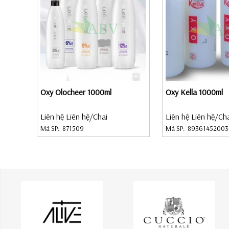
Oxy Olocheer 1000ml
Oxy Kella 1000ml
Liên hệ Liên hệ
/Chai
Liên hệ Liên hệ
/Ch
Mã SP:
871509
Mã SP:
89361452003