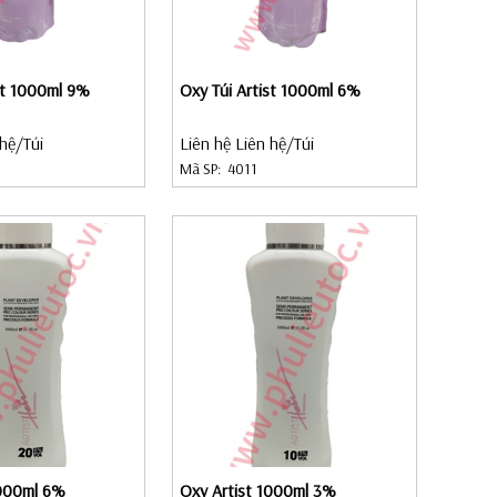
st 1000ml 9%
Oxy Túi Artist 1000ml 6%
 hệ
/Túi
Liên hệ Liên hệ
/Túi
Mã SP:
4011
1000ml 6%
Oxy Artist 1000ml 3%