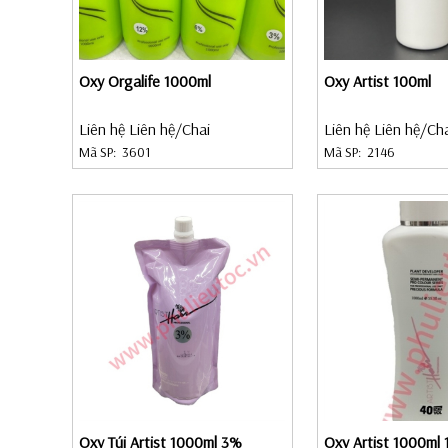
Oxy Orgalife 1000ml
Oxy Artist 100ml
Liên hệ Liên hệ
/Chai
Liên hệ Liên hệ
/Ch
Mã SP:
3601
Mã SP:
2146
Oxy Túi Artist 1000ml 3%
Oxy Artist 1000ml