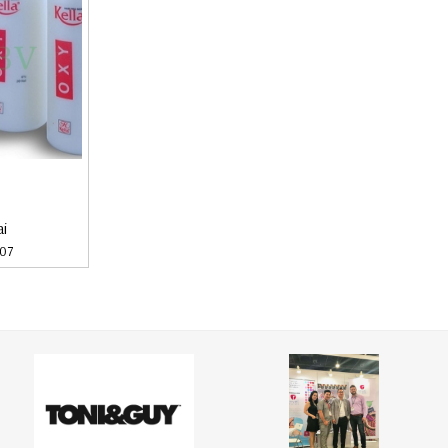
ai
07