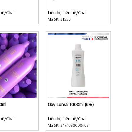
 hệ
/Chai
Liên hệ Liên hệ
/Chai
Mã SP:
31550
00ml
Oxy Loreal 1000ml (6%)
 hệ
/Chai
Liên hệ Liên hệ
/Chai
Mã SP:
3474630000407