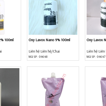
2% 100ml
Oxy Lavox Nano 9% 100ml
Oxy Lavox 
ai
Liên hệ Liên hệ
/Chai
Liên hệ Liên
Mã SP:
04648
Mã SP:
04647