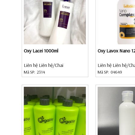
Oxy Lacei 1000ml
Oxy Lavox Nano 1
Liên hệ Liên hệ
/Chai
Liên hệ Liên hệ
/Ch
Mã SP:
2314
Mã SP:
04649