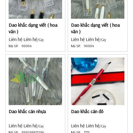
Dao khắc dạng viết ( hoa
Dao khắc dạng viết ( hoa
văn )
văn )
Liên hệ Liên hệ
Liên hệ Liên hệ
/Cây
/Cây
Mã SP:
90004
Mã SP:
90004
Dao khắc cán nhựa
Dao khắc cán đỏ
Liên hệ Liên hệ
Liên hệ Liên hệ
/Cây
/Cây
Mã SP:
999598871296
Mã SP:
7771