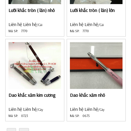
Lưỡi khắc tròn ( lăn) nhỏ
Lưỡi khắc tròn ( lăn) lớn
Liên hệ Liên hệ
Liên hệ Liên hệ
/Cái
/Cái
Mã SP:
7770
Mã SP:
7770
Dao khắc xăm kim cương
Dao khắc xăm nhỏ
Liên hệ Liên hệ
Liên hệ Liên hệ
/Cây
/Cây
Mã SP:
0723
Mã SP:
0675