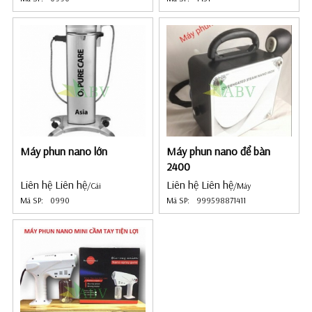
Máy phun nano lớn
Máy phun nano để bàn
2400
Liên hệ Liên hệ
Liên hệ Liên hệ
/Cái
/Máy
Mã SP:
0990
Mã SP:
999598871411