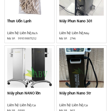
Thun Uốn Lạnh
Máy Phun Nano 301
Liên hệ Liên hệ
Liên hệ Liên hệ
/Bịch
/Máy
Mã SP:
999598871252
Mã SP:
2746
Máy phun NANO lớn
Máy phun Nano 5tr
Liên hệ Liên hệ
Liên hệ Liên hệ
/Cái
/Cái
Mã SP:
0990
Mã SP:
1451