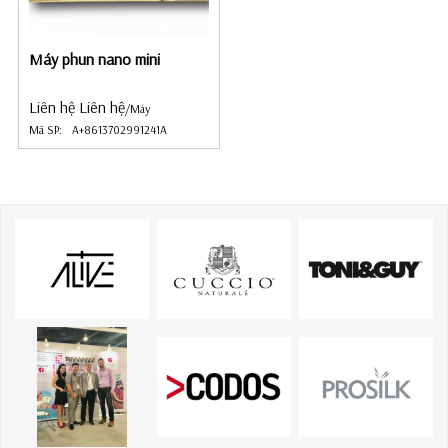
Máy phun nano mini
Liên hệ Liên hệ
/Máy
Mã SP:
A+8613702991241A