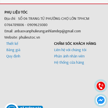
PHỤ LIỆU TÓC
Địa chỉ: SỐ 04 TRANG TỬ PHƯỜNG CHỢ LỚN TPHCM
0764789806 - 0909625080
Email: anbaovanphulieunganhlamdep@gmail.com
Website: phulieutoc.vn
Thiết kế
CHĂM SÓC KHÁCH HÀNG
Bảng giá
Liên hệ với chúng tôi
Quy định
Phản ánh nhân viên
Hệ thống cửa hàng