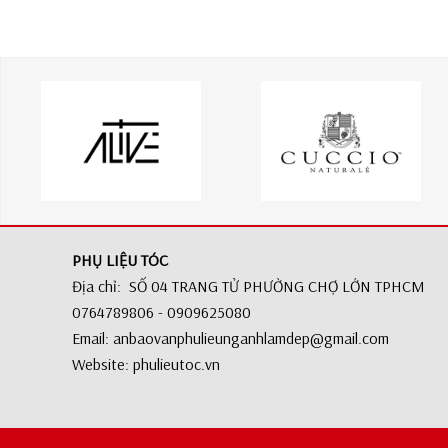
PHỤ LIỆU TÓC
Địa chỉ: SỐ 04 TRANG TỬ PHƯỜNG CHỢ LỚN TPHCM
0764789806 - 0909625080
Email: anbaovanphulieunganhlamdep@gmail.com
Website: phulieutoc.vn