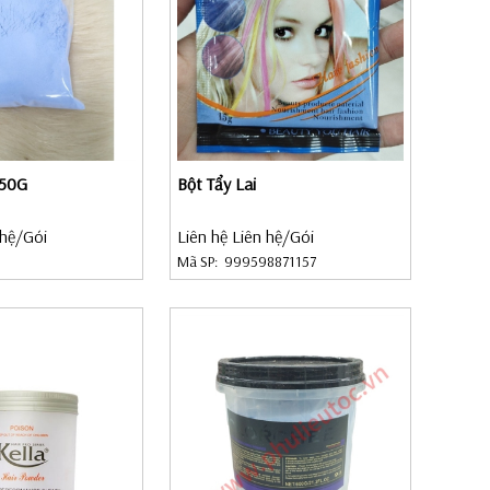
 50G
Bột Tẩy Lai
 hệ
/Gói
Liên hệ Liên hệ
/Gói
Mã SP:
999598871157