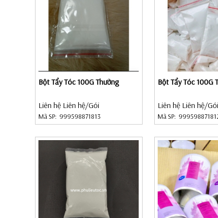
Bột Tẩy Tóc 100G Thường
Bột Tẩy Tóc 100G 
Liên hệ Liên hệ
/Gói
Liên hệ Liên hệ
/Gó
Mã SP:
999598871813
Mã SP:
99959887181