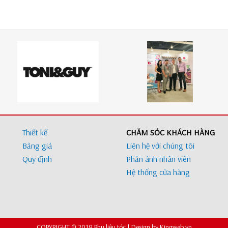
Thiết kế
CHĂM SÓC KHÁCH HÀNG
Bảng giá
Liên hệ với chúng tôi
Quy định
Phản ánh nhân viên
Hệ thống cửa hàng
COPYRIGHT © 2019 Phụ liệu tóc | Design by Kingweb.vn