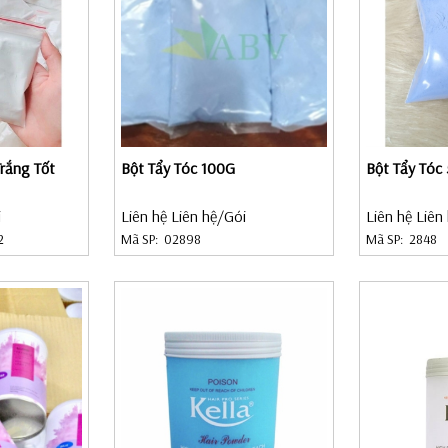
Trắng Tốt
Bột Tẩy Tóc 100G
Bột Tẩy Tóc
i
Liên hệ Liên hệ
/Gói
Liên hệ Liên
2
Mã SP:
02898
Mã SP:
2848